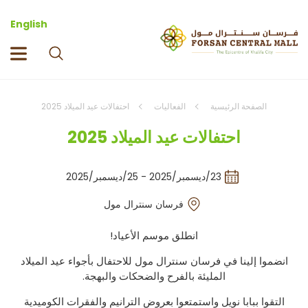
English
الصفحة الرئيسية
الفعاليات
احتفالات عيد الميلاد 2025
احتفالات عيد الميلاد 2025
23/ديسمبر/2025 - 25/ديسمبر/2025
فرسان سنترال مول
انطلق موسم الأعياد!
انضموا إلينا في فرسان سنترال مول للاحتفال بأجواء عيد الميلاد
المليئة بالفرح والضحكات والبهجة.
التقوا
ببابا
نويل
واستمتعوا
بعروض
الترانيم
والفقرات
الكوميدية