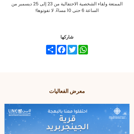
الممتعة
ولقاء
الشخصية
الاحتفالية
من
23
إلى
25
ديسمبر
من
الساعة
6
حتى
10
مساءً
.
لا
تفوتوها
!
شاركها
Share
Facebook
Twitter
WhatsApp
معرض الفعاليات