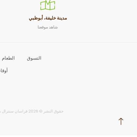
مدينة خليفة، أبوظبي
شاهد موقعنا
التسوق
الطعام
أوقا
حقوق النشر © 2026 فراسان سنترال مول. جميع الحقوق محفوظة