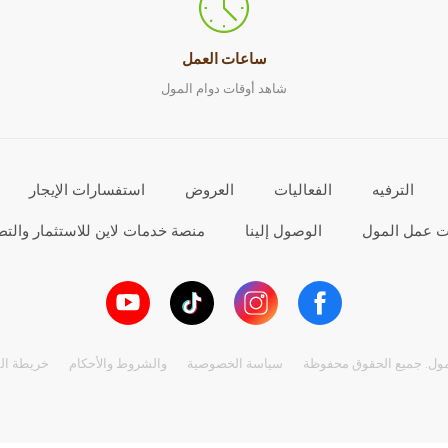
ساعات العمل
شاهد أوقات دوام المول
الترفيه
الفعاليات
العروض
استفسارات الإيجار
ت عمل المول
الوصول إلينا
منصة خدمات لاين للاستثمار والتط
سياسة الخصوصية
والشروط والأحكام
خريطة ال