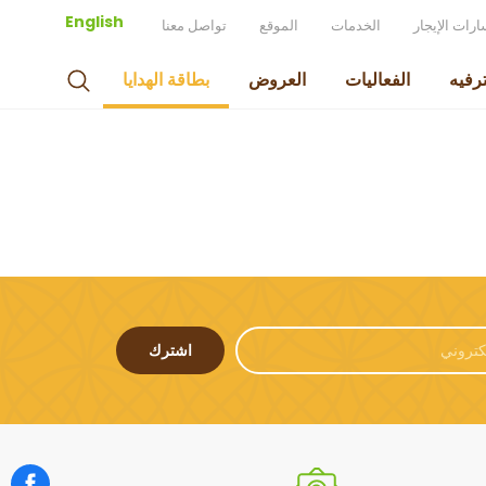
English
رات الإيجار
الخدمات
الموقع
تواصل معنا
ترفيه
الفعاليات
العروض
بطاقة الهدايا
اشترك