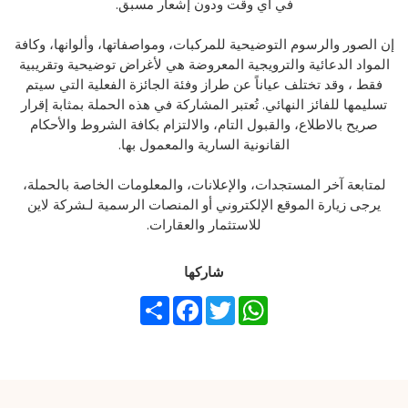
في أي وقت ودون إشعار مسبق.
إن الصور والرسوم التوضيحية للمركبات، ومواصفاتها، وألوانها، وكافة
المواد الدعائية والترويجية المعروضة هي لأغراض توضيحية وتقريبية
فقط ، وقد تختلف عياناً عن طراز وفئة الجائزة الفعلية التي سيتم
تسليمها للفائز النهائي. تُعتبر المشاركة في هذه الحملة بمثابة إقرار
صريح بالاطلاع، والقبول التام، والالتزام بكافة الشروط والأحكام
القانونية السارية والمعمول بها.
لمتابعة آخر المستجدات، والإعلانات، والمعلومات الخاصة بالحملة،
يرجى زيارة الموقع الإلكتروني أو المنصات الرسمية لـشركة لاين
للاستثمار والعقارات.
شاركها
Share
Facebook
Twitter
WhatsApp