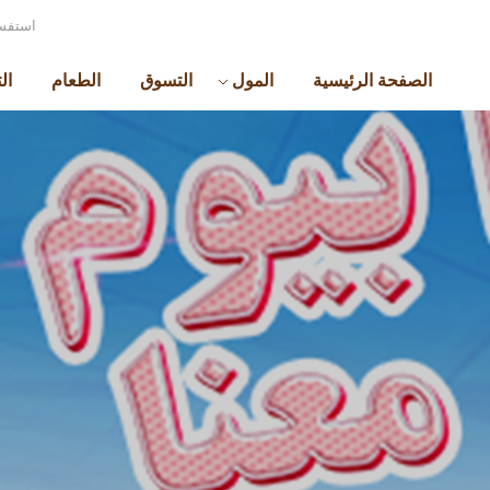
استفسا
الصفحة الرئيسية
المول
التسوق
الطعام
ال