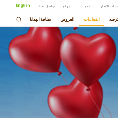
English
رات الإيجار
الخدمات
الموقع
تواصل معنا
ترفيه
الفعاليات
العروض
بطاقة الهدايا