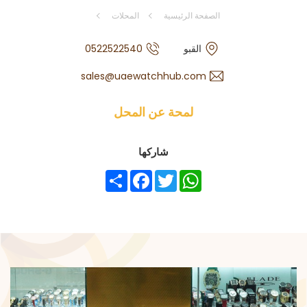
الصفحة الرئيسية
المحلات
القبو
0522522540
sales@uaewatchhub.com
لمحة عن المحل
شاركها
Share
Facebook
Twitter
WhatsApp